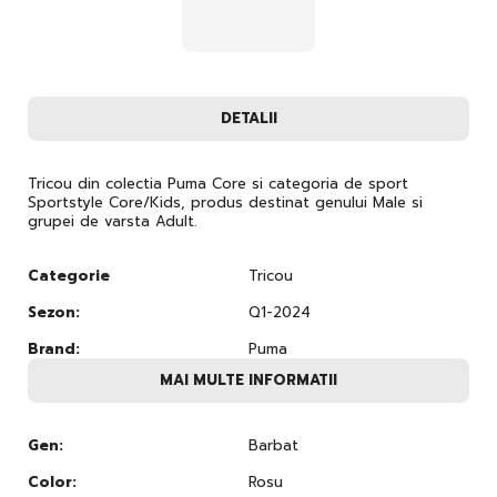
DETALII
Tricou din colectia Puma Core si categoria de sport
Sportstyle Core/Kids, produs destinat genului Male si
grupei de varsta Adult.
Categorie
Tricou
Sezon:
Q1-2024
Brand:
Puma
MAI MULTE INFORMATII
Gen:
Barbat
Color:
Rosu