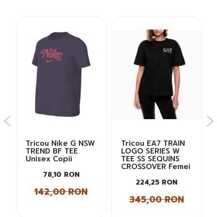
Tricou Nike G NSW
Tricou EA7 TRAIN
TREND BF TEE
LOGO SERIES W
Unisex Copii
TEE SS SEQUINS
CROSSOVER Femei
78,10 RON
224,25 RON
142,00 RON
345,00 RON