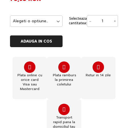
Selecteaza
-
+
cantitatea:
ADAUGA IN COS
Plata online cu
Plata ramburs
Retur in 14 zile
orice card
la primirea
Visa sau
coletului
Mastercard
Transport
rapid pana la
domiciliul tau