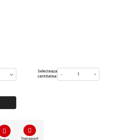
Selecteaza
-
+
cantitatea:
Transport
Retur