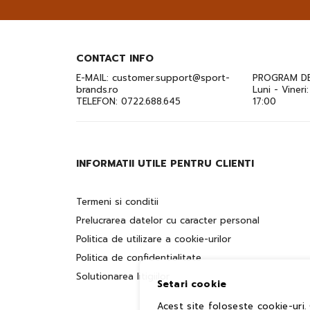
CONTACT INFO
E-MAIL:
customer.support@sport-
PROGRAM DE
brands.ro
Luni - Vineri
TELEFON:
0722.688.645
17:00
INFORMATII UTILE PENTRU CLIENTI
Termeni si conditii
Prelucrarea datelor cu caracter personal
Politica de utilizare a cookie-urilor
Politica de confidentialitate
Solutionarea litigiilor
Setari cookie
Acest site foloseste cookie-uri.