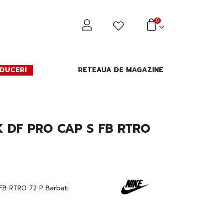
0
DUCERI
RETEAUA DE MAGAZINE
K DF PRO CAP S FB RTRO
FB RTRO 72 P Barbati