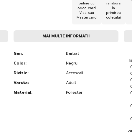
online cu
ramburs
orice card
la
Visa sau
primirea
Mastercard
coletului
MAI MULTE INFORMATII
Gen:
Barbat
B
Color:
Negru
Divizie:
Accesorii
Varsta:
Adult
Material:
Poliester
G