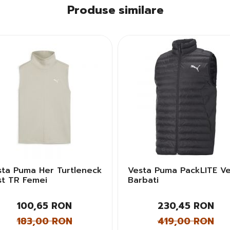
Produse similare
sta Puma Her Turtleneck
Vesta Puma PackLITE Ve
st TR Femei
Barbati
100,65 RON
230,45 RON
183,00 RON
419,00 RON