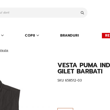
Cauta
COPII
BRANDURI
RE
Veste
VESTA PUMA IND
GILET BARBATI
SKU
658512-03