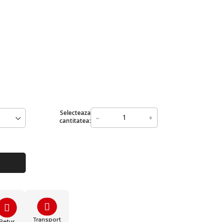
Selecteaza
-
+
cantitatea:
Transport
Retur