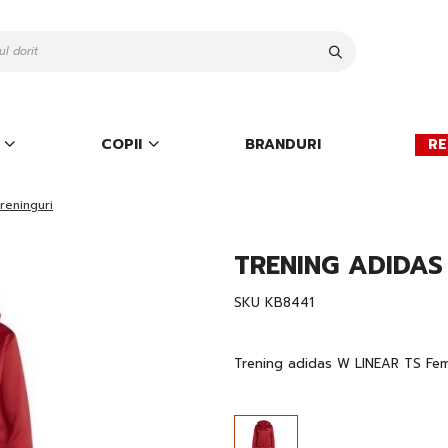
Cauta
COPII
BRANDURI
RE
reninguri
TRENING ADIDAS
SKU
KB8441
Trening adidas W LINEAR TS Fem