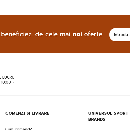
 beneficiezi de cele mai
noi
oferte:
 LUCRU
: 10:00 -
COMENZI SI LIVRARE
UNIVERSUL SPORT
BRANDS
Cum comand?