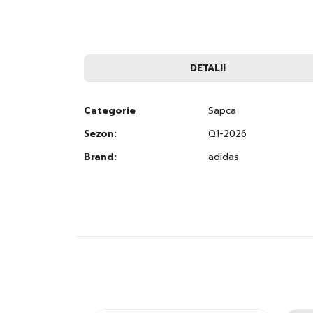
to
the
beginning
of
the
images
DETALII
gallery
Categorie
Sapca
Sezon:
Q1-2026
Brand:
adidas