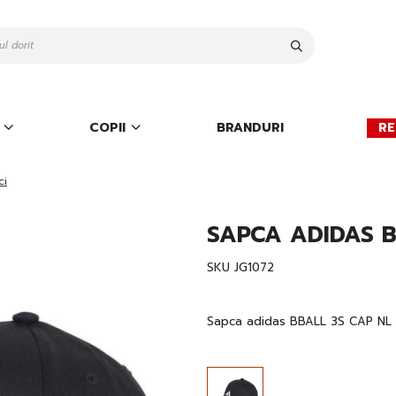
Cauta
COPII
BRANDURI
RE
ci
SAPCA ADIDAS B
SKU
JG1072
Sapca adidas BBALL 3S CAP NL 