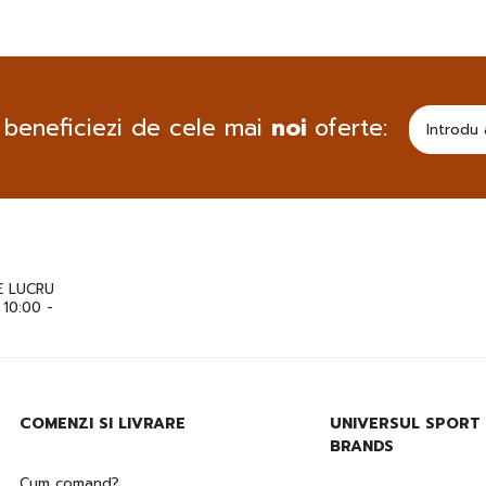
 beneficiezi de cele mai
noi
oferte:
 LUCRU
: 10:00 -
COMENZI SI LIVRARE
UNIVERSUL SPORT
BRANDS
Cum comand?