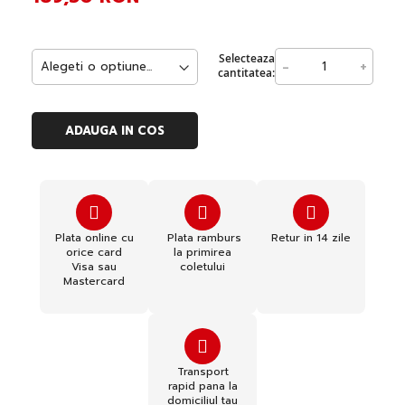
Selecteaza
-
+
cantitatea:
ADAUGA IN COS
Plata online cu
Plata ramburs
Retur in 14 zile
orice card
la primirea
Visa sau
coletului
Mastercard
Transport
rapid pana la
domiciliul tau