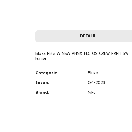
images
gallery
DETALII
Bluza Nike W NSW PHNX FLC OS CREW PRNT SW
Femei
Categorie
Bluza
Sezon:
Q4-2023
Brand:
Nike