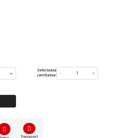
Selecteaza
-
+
cantitatea:
Transport
Retur