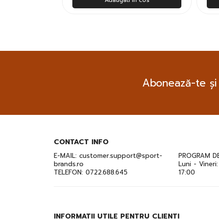
Abonează-te și
CONTACT INFO
E-MAIL:
customer.support@sport-
PROGRAM DE
brands.ro
Luni - Vineri
TELEFON:
0722.688.645
17:00
INFORMATII UTILE PENTRU CLIENTI