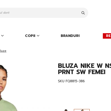
Cauta
COPII
BRANDURI
RE
luze
BLUZA NIKE W N
PRNT SW FEMEI
SKU
FQ8815-386