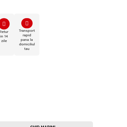
Transport
Retur
rapid
in 14
pana la
zile
domiciliul
tau