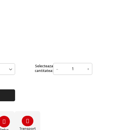
Selecteaza
-
+
cantitatea:
Transport
Retur