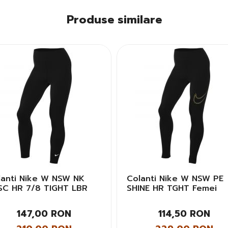
Produse similare
lanti Nike W NSW NK
Colanti Nike W NSW PE
SC HR 7/8 TIGHT LBR
SHINE HR TGHT Femei
mei
147,00 RON
114,50 RON