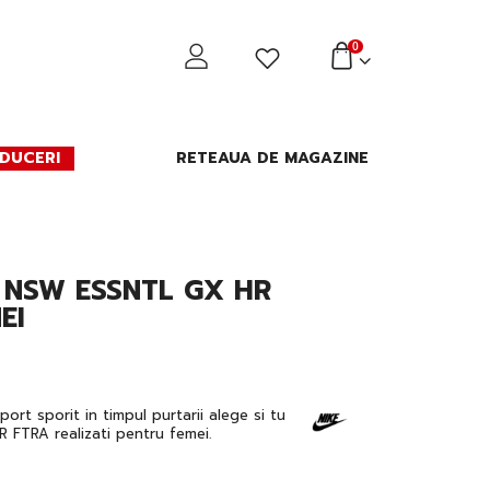
0
DUCERI
RETEAUA DE MAGAZINE
 NSW ESSNTL GX HR
EI
port sporit in timpul purtarii alege si tu
 FTRA realizati pentru femei.