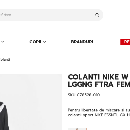
Cauta
COPII
BRANDURI
RE
olanti
COLANTI NIKE W
LGGNG FTRA FEM
SKU
CZ8528-010
Pentru libertate de miscare si su
colantii sport NIKE ESSNTL GX HR