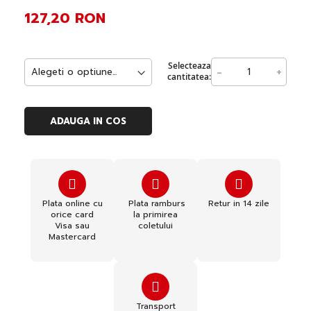
127,20 RON
Selecteaza
-
+
cantitatea:
ADAUGA IN COS
Plata online cu
Plata ramburs
Retur in 14 zile
orice card
la primirea
Visa sau
coletului
Mastercard
Transport