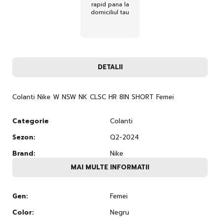
rapid pana la
domiciliul tau
DETALII
Colanti Nike W NSW NK CLSC HR 8IN SHORT Femei
Categorie
Colanti
Sezon:
Q2-2024
Brand:
Nike
MAI MULTE INFORMATII
Gen:
Femei
Color:
Negru