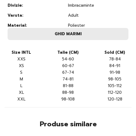
Divizie:
Imbracaminte
Varsta:
Adult
Material:
Poliester
GHID MARIMI
Size INTL
Talie (CM)
Sold (CM)
XXS
54-60
78-84
XS
60-67
84-91
S
67-74
91-98
M
74-81
98-105
L
81-88
105-112
XL
88-98
112-120
XXL
98-108
120-128
Produse similare