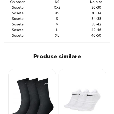
Ghiozdan
NS
No size
Sosete
XXS
26-30
Sosete
XS
30-34
Sosete
S
34-38
Sosete
M
38-42
Sosete
L
42-46
Sosete
XL
46-50
Produse similare