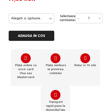
Selecteaza
-
+
cantitatea:
ADAUGA IN COS
Plata online cu
Plata ramburs
Retur in 14 zile
orice card
la primirea
Visa sau
coletului
Mastercard
Transport
rapid pana la
domiciliul tau