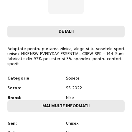
DETALII
Adaptate pentru purtarea zilnica, alege si tu sosetele sport
unisex NIKE.NSW EVERYDAY ESSENTIAL CREW 3PR - 144. Sunt
fabricate din 97% poliester si 3% spandex. pentru confort
sporit.
Categorie
Sosete
Sezon:
SS 2022
Brand:
Nike
MAI MULTE INFORMATII
Gen:
Unisex