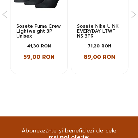
Sosete Puma Crew
Sosete Nike U NK
Lightweight 3P
EVERYDAY LTWT
Unisex
NS 3PR
41,30 RON
71,20 RON
59,00 RON
89,00 RON
Abonează-te și beneficiezi de cele
mai
noi
oferte: