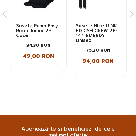
Sosete Puma Easy
Sosete Nike U NK
Rider Junior 2P
ED CSH CREW 2P-
Copii
144 EMBRDY
Unisex
34,30 RON
75,20 RON
49,00 RON
94,00 RON
Abonează-te și beneficiezi de cele
mai
noi
oferte: