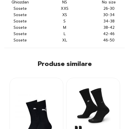
Ghiozdan
NS
No size
Sosete
XXS
26-30
Sosete
XS
30-34
Sosete
S
34-38
Sosete
M
38-42
Sosete
L
42-46
Sosete
XL
46-50
Produse similare