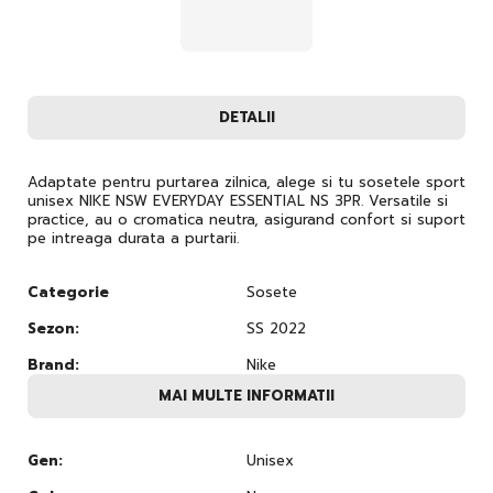
DETALII
Adaptate pentru purtarea zilnica, alege si tu sosetele sport
unisex NIKE NSW EVERYDAY ESSENTIAL NS 3PR. Versatile si
practice, au o cromatica neutra, asigurand confort si suport
pe intreaga durata a purtarii.
Categorie
Sosete
Sezon:
SS 2022
Brand:
Nike
MAI MULTE INFORMATII
Gen:
Unisex