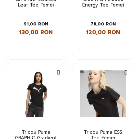
Leaf Tee Femei
Energy Tee Femei
91,00 RON
78,00 RON
130,00 RON
120,00 RON
Tricou Puma
Tricou Puma ESS
GRAPHIC Gradient
Tee Femei