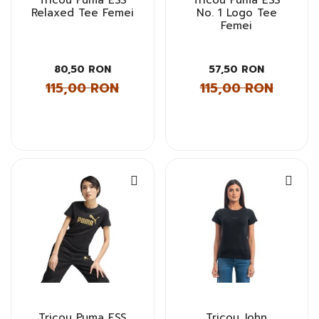
Tricou Puma ESS
Tricou Puma ESS
Relaxed Tee Femei
No. 1 Logo Tee
Femei
80,50 RON
57,50 RON
115,00 RON
115,00 RON
Tricou Puma ESS
Tricou John