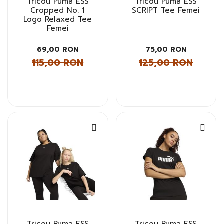
Tricou Puma ESS
Tricou Puma ESS
Cropped No. 1
SCRIPT Tee Femei
Logo Relaxed Tee
Femei
69,00 RON
75,00 RON
115,00 RON
125,00 RON