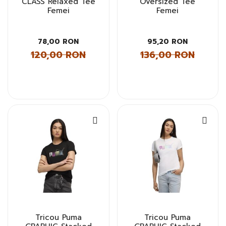
CLASS Relaxed Tee
Oversized Tee
Femei
Femei
78,00 RON
95,20 RON
120,00 RON
136,00 RON
Tricou Puma
Tricou Puma