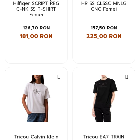
Hilfiger SCRIPT REG
HR SS CLSSC MNLG
C-NK SS T-SHIRT
CNC Femei
Femei
126,70 RON
157,50 RON
181,00 RON
225,00 RON
Tricou Calvin Klein
Tricou EA7 TRAIN