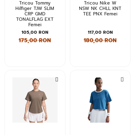
Tricou Tommy
Tricou Nike W
Hilfiger TJW SLIM
NSW NK CHLL KNT
CRP GMD
TEE PNX Femei
TONALFLAG EXT
Femei
105,00 RON
117,00 RON
175,00 RON
180,00 RON