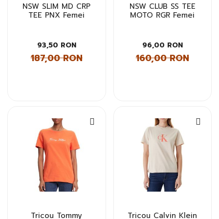
NSW SLIM MD CRP
NSW CLUB SS TEE
TEE PNX Femei
MOTO RGR Femei
93,50 RON
96,00 RON
187,00 RON
160,00 RON
Tricou Tommy
Tricou Calvin Klein