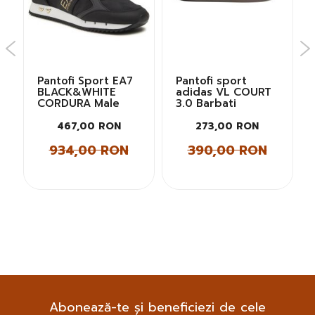
Pantofi Sport EA7
Pantofi sport
BLACK&WHITE
adidas VL COURT
CORDURA Male
3.0 Barbati
467,00 RON
273,00 RON
934,00 RON
390,00 RON
Abonează-te și beneficiezi de cele