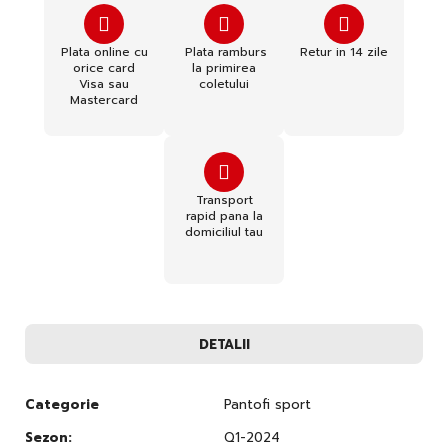
Plata online cu
Plata ramburs
Retur in 14 zile
orice card
la primirea
Visa sau
coletului
Mastercard
Transport
rapid pana la
domiciliul tau
DETALII
Categorie
Pantofi sport
Sezon:
Q1-2024