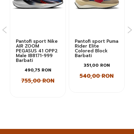
Pantofi sport Nike
Pantofi sport Puma
AIR ZOOM
Rider Elite
PEGASUS 41 OPP2
Colored Block
Male IB8171-999
Barbati
Barbati
351,00 RON
490,75 RON
540,00 RON
755,00 RON