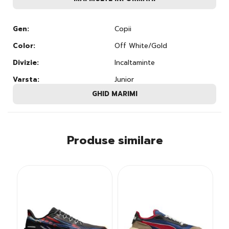
Gen:
Copii
Color:
Off White/Gold
Divizie:
Incaltaminte
Varsta:
Junior
GHID MARIMI
Produse similare