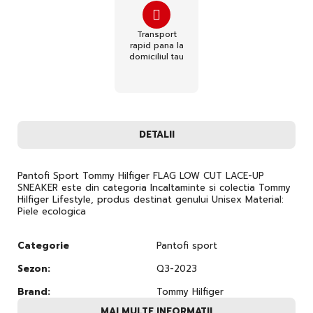
Transport
rapid pana la
domiciliul tau
DETALII
Pantofi Sport Tommy Hilfiger FLAG LOW CUT LACE-UP
SNEAKER este din categoria Incaltaminte si colectia Tommy
Hilfiger Lifestyle, produs destinat genului Unisex Material:
Piele ecologica
Categorie
Pantofi sport
Sezon:
Q3-2023
Brand:
Tommy Hilfiger
MAI MULTE INFORMATII