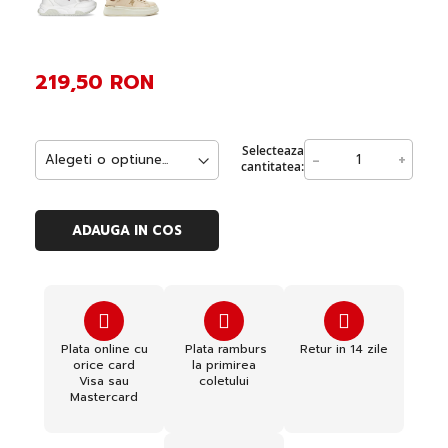
219,50 RON
Selecteaza
-
+
cantitatea:
ADAUGA IN COS
Plata online cu
Plata ramburs
Retur in 14 zile
orice card
la primirea
Visa sau
coletului
Mastercard