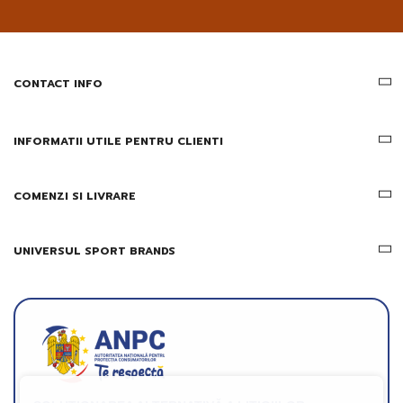
pe
email
informatii
despre
produsele
CONTACT INFO
si
ofertele
Gridsport
INFORMATII UTILE PENTRU CLIENTI
COMENZI SI LIVRARE
UNIVERSUL SPORT BRANDS