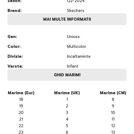
Sezon:
Q2-2024
Brand:
Skechers
MAI MULTE INFORMATII
Gen:
Unisex
Color:
Multicolor
Divizie:
Incaltaminte
Varsta:
Infant
GHID MARIMI
Marime (Eur)
Marime (UK)
Marime (CM)
18
1
8
19
2
9
20
3
10
21
4
11
22
5
12
23
6
13