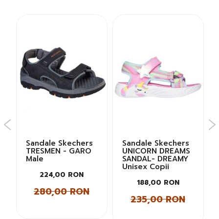
Sandale Skechers
Sandale Skechers
TRESMEN - GARO
UNICORN DREAMS
Male
SANDAL- DREAMY
Unisex Copii
224,00 RON
188,00 RON
280,00 RON
235,00 RON