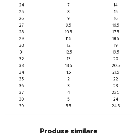
24
7
14
25
8
15
26
9
16
27
9.5
16.5
28
10.5
17.5
29
11.5
18.5
30
12
19
31
12.5
19.5
32
13
20
33
13.5
20.5
34
1.5
21.5
35
2
22
36
3
23
37
4
23.5
38
5
24
39
5.5
24.5
Produse similare