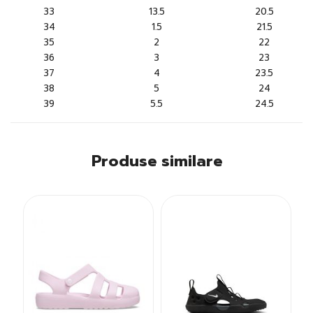
33
13.5
20.5
34
1.5
21.5
35
2
22
36
3
23
37
4
23.5
38
5
24
39
5.5
24.5
Produse similare