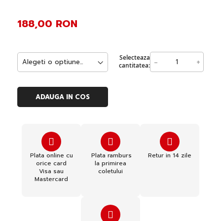
188,00 RON
Selecteaza
-
+
cantitatea:
ADAUGA IN COS
Plata online cu
Plata ramburs
Retur in 14 zile
orice card
la primirea
Visa sau
coletului
Mastercard