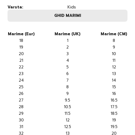
Varsta:
Kids
GHID MARIMI
Marime (Eur)
Marime (UK)
Marime (CM)
18
1
8
19
2
9
20
3
10
21
4
11
22
5
12
23
6
13
24
7
14
25
8
15
26
9
16
27
9.5
16.5
28
10.5
17.5
29
11.5
18.5
30
12
19
31
12.5
19.5
32
13
20