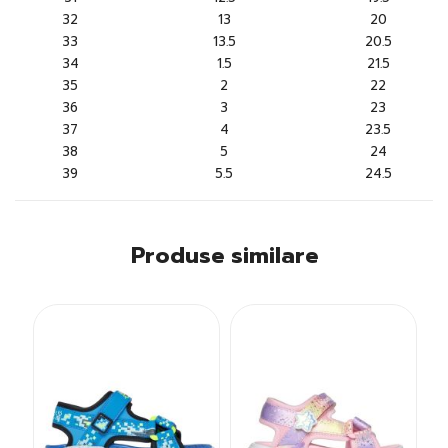
32
13
20
33
13.5
20.5
34
1.5
21.5
35
2
22
36
3
23
37
4
23.5
38
5
24
39
5.5
24.5
Produse similare