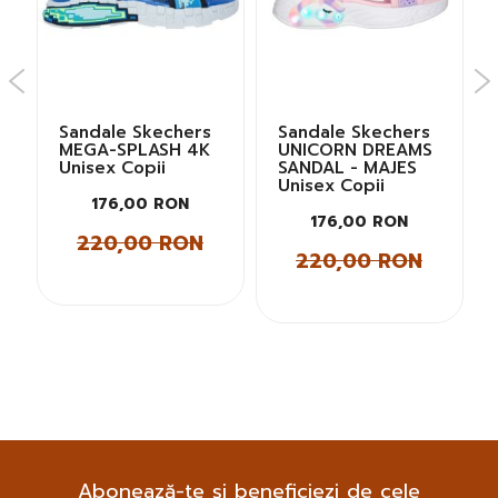
Sandale Skechers
Sandale Skechers
MEGA-SPLASH 4K
UNICORN DREAMS
Unisex Copii
SANDAL - MAJES
Unisex Copii
176,00 RON
176,00 RON
220,00 RON
220,00 RON
Abonează-te și beneficiezi de cele