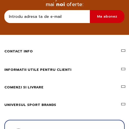
mai
noi
oferte:
Doresc
Ma abonez
sa
primesc
pe
email
informatii
despre
produsele
CONTACT INFO
si
ofertele
Gridsport
INFORMATII UTILE PENTRU CLIENTI
COMENZI SI LIVRARE
UNIVERSUL SPORT BRANDS