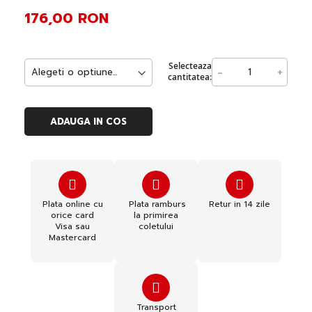
176,00 RON
Selecteaza
-
+
cantitatea:
ADAUGA IN COS
Plata online cu
Plata ramburs
Retur in 14 zile
orice card
la primirea
Visa sau
coletului
Mastercard
Transport