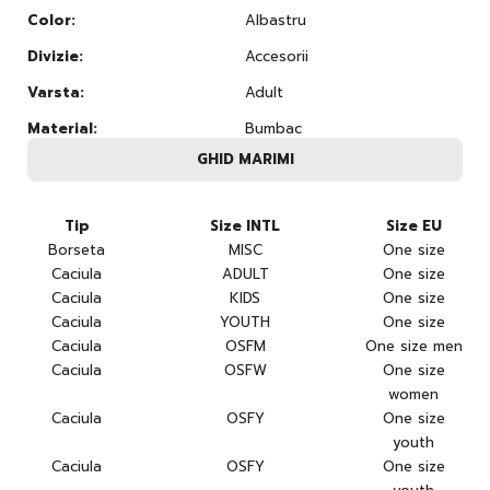
Color:
Albastru
Divizie:
Accesorii
Varsta:
Adult
Material:
Bumbac
GHID MARIMI
Tip
Size INTL
Size EU
Borseta
MISC
One size
Caciula
ADULT
One size
Caciula
KIDS
One size
Caciula
YOUTH
One size
Caciula
OSFM
One size men
Caciula
OSFW
One size
women
Caciula
OSFY
One size
youth
Caciula
OSFY
One size