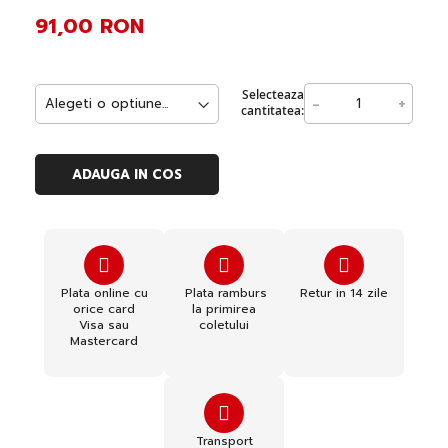
91,00 RON
Selecteaza
-
+
cantitatea:
ADAUGA IN COS
Plata online cu
Plata ramburs
Retur in 14 zile
orice card
la primirea
Visa sau
coletului
Mastercard
Transport