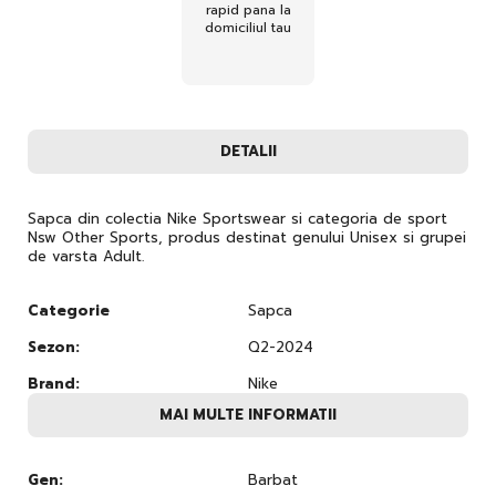
rapid pana la
domiciliul tau
DETALII
Sapca din colectia Nike Sportswear si categoria de sport
Nsw Other Sports, produs destinat genului Unisex si grupei
de varsta Adult.
Categorie
Sapca
Sezon:
Q2-2024
Brand:
Nike
MAI MULTE INFORMATII
Gen:
Barbat