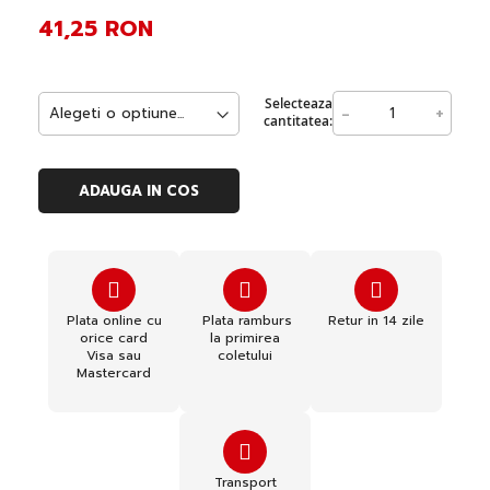
41,25 RON
Selecteaza
-
+
cantitatea:
ADAUGA IN COS
Plata online cu
Plata ramburs
Retur in 14 zile
orice card
la primirea
Visa sau
coletului
Mastercard
Transport