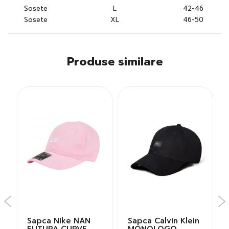
Sosete
L
42-46
Sosete
XL
46-50
Produse similare
Sapca Nike NAN
Sapca Calvin Klein