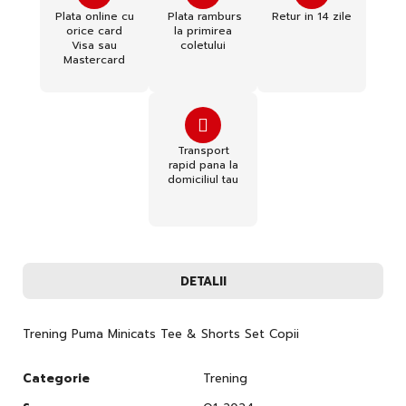
Plata online cu
Plata ramburs
Retur in 14 zile
orice card
la primirea
Visa sau
coletului
Mastercard
Transport
rapid pana la
domiciliul tau
DETALII
Trening Puma Minicats Tee & Shorts Set Copii
Categorie
Trening