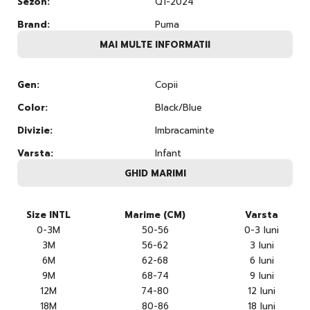
Sezon:
Q1-2024
Brand:
Puma
MAI MULTE INFORMATII
Gen:
Copii
Color:
Black/Blue
Divizie:
Imbracaminte
Varsta:
Infant
GHID MARIMI
Size INTL
Marime (CM)
Varsta
0-3M
50-56
0-3 luni
3M
56-62
3 luni
6M
62-68
6 luni
9M
68-74
9 luni
12M
74-80
12 luni
18M
80-86
18 luni