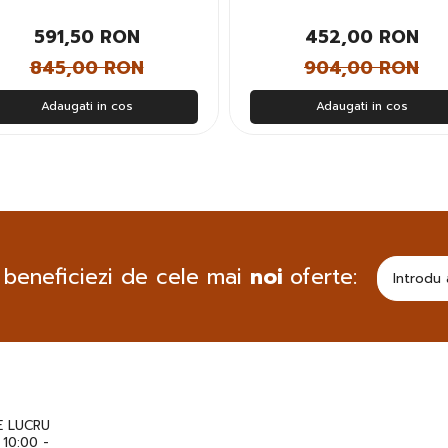
bati
591,50 RON
452,00 RON
845,00 RON
904,00 RON
Adaugati in cos
Adaugati in cos
 beneficiezi de cele mai
noi
oferte:
 LUCRU
: 10:00 -