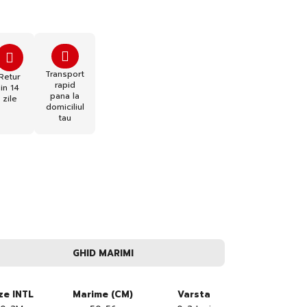
Transport
Retur
rapid
in 14
pana la
zile
domiciliul
tau
GHID MARIMI
ze INTL
Marime (CM)
Varsta