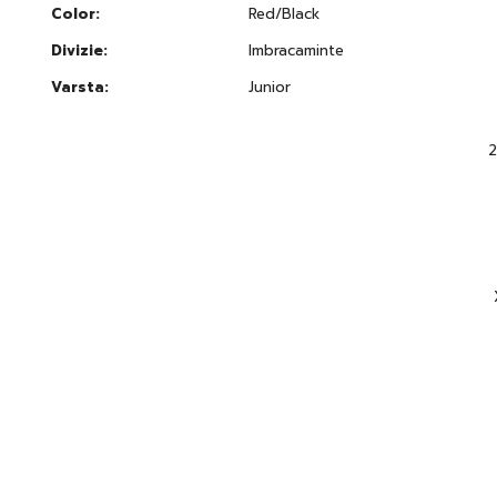
Color:
Red/Black
Divizie:
Imbracaminte
Varsta:
Junior