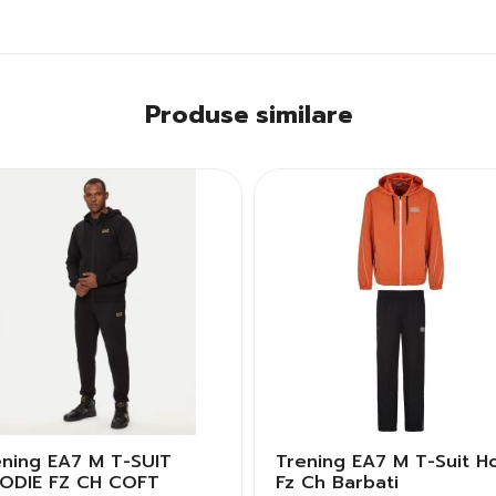
Produse similare
ening EA7 M T-SUIT
Trening EA7 M T-Suit H
ODIE FZ CH COFT
Fz Ch Barbati