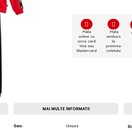
Plata
Plata
online cu
ramburs
orice card
la
Visa sau
primirea
Mastercard
coletului
MAI MULTE INFORMATII
Gen:
Unisex
Si