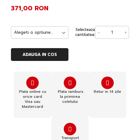
371,00 RON
Selecteaza
-
+
cantitatea:
ADAUGA IN COS
Plata online cu
Plata ramburs
Retur in 14 zile
orice card
la primirea
Visa sau
coletului
Mastercard
Transport