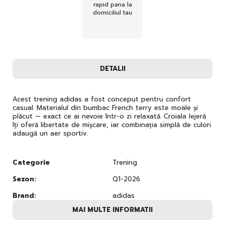
rapid pana la
domiciliul tau
DETALII
Acest trening adidas a fost conceput pentru confort
casual. Materialul din bumbac French terry este moale și
plăcut — exact ce ai nevoie într-o zi relaxată. Croiala lejeră
îți oferă libertate de mișcare, iar combinația simplă de culori
adaugă un aer sportiv.
Categorie
Trening
Sezon:
Q1-2026
Brand:
adidas
MAI MULTE INFORMATII