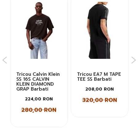
Tricou Calvin Klein
Tricou EA7 M TAPE
SS 16S CALVIN
TEE SS Barbati
KLEIN DIAMOND
GRAP Barbati
208,00 RON
320,00 RON
224,00 RON
280,00 RON