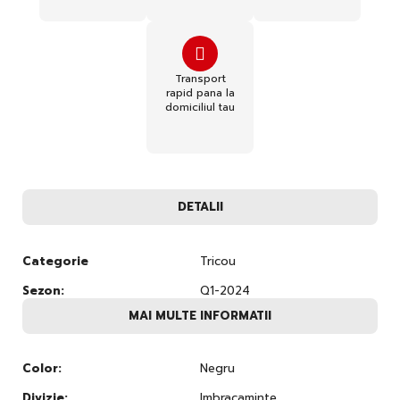
Transport
rapid pana la
domiciliul tau
DETALII
Categorie
Tricou
Sezon:
Q1-2024
MAI MULTE INFORMATII
Color:
Negru
Divizie:
Imbracaminte