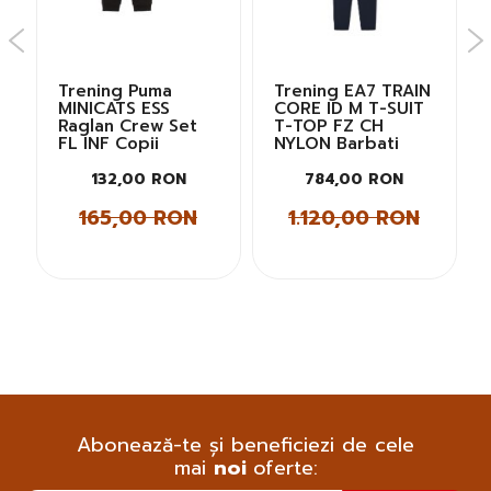
Trening Puma
Trening EA7 TRAIN
MINICATS ESS
CORE ID M T-SUIT
Raglan Crew Set
T-TOP FZ CH
FL INF Copii
NYLON Barbati
132,00 RON
784,00 RON
165,00 RON
1.120,00 RON
Abonează-te și beneficiezi de cele
mai
noi
oferte: