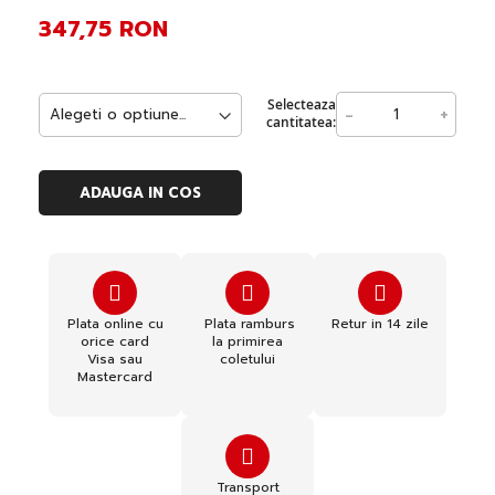
347,75 RON
Selecteaza
-
+
cantitatea:
ADAUGA IN COS
Plata online cu
Plata ramburs
Retur in 14 zile
orice card
la primirea
Visa sau
coletului
Mastercard
Transport